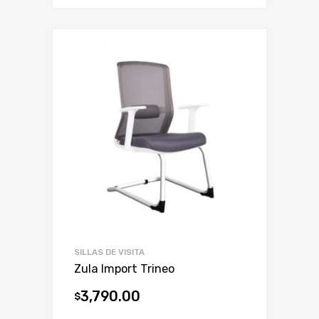
SILLAS DE VISITA
Zula Import Trineo
3,790.00
$