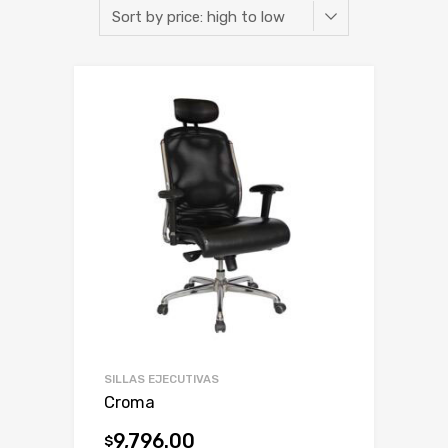
SILLAS EJECUTIVAS
Croma
9,796.00
$