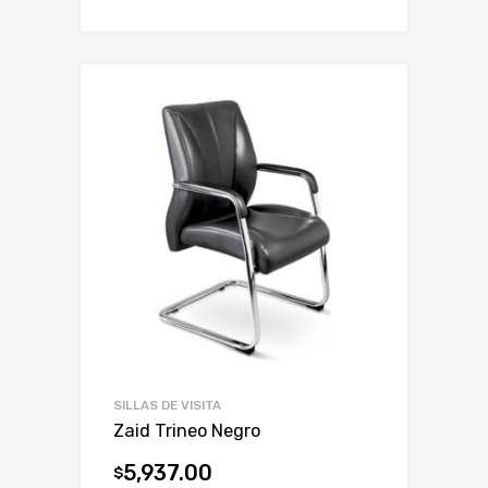
SILLAS DE VISITA
Zaid Trineo Negro
5,937.00
$