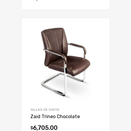
SILLAS DE VISITA
Zaid Trineo Chocolate
6,705.00
$