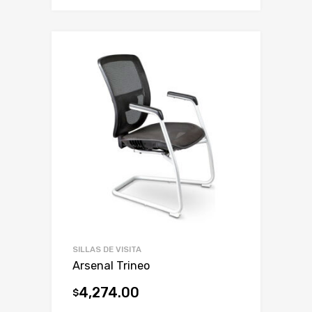
SILLAS DE VISITA
Arsenal Trineo
4,274.00
$