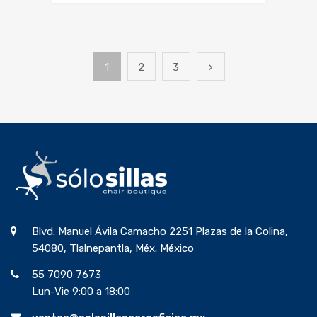
1
2
3
Blvd. Manuel Ávila Camacho 2251 Plazas de la Colina,
54080, Tlalnepantla, Méx. México
55 7090 7673
Lun-Vie 9:00 a 18:00