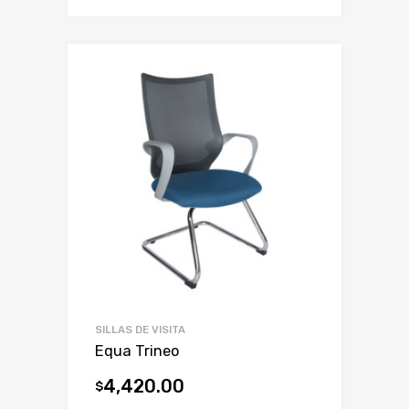
SILLAS DE VISITA
Equa Trineo
4,420.00
$