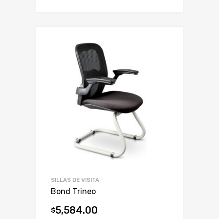
SILLAS DE VISITA
Bond Trineo
5,584.00
$