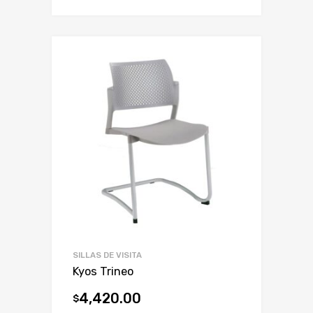
SILLAS DE VISITA
Kyos Trineo
4,420.00
$