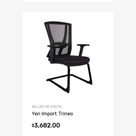
SILLAS DE VISITA
Yeri Import Trineo
3,682.00
$