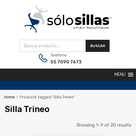
BUSCAR
Teléfono:
55 7090 7673
MENU
Home
Products tagged “Silla Trineo”
Silla Trineo
Showing 1–9 of 20 results