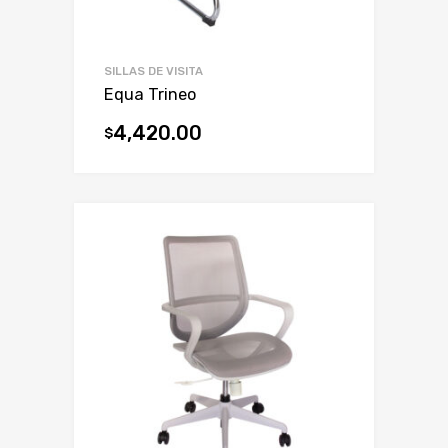
SILLAS DE VISITA
Equa Trineo
4,420.00
$