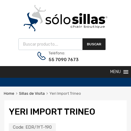
BUSCAR
Teléfono:
55 7090 7673
MENU
Home
Sillas de Visita
Yeri Import Trineo
YERI IMPORT TRINEO
Code:
EDR/IYT-190