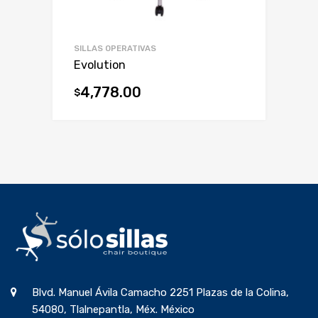
SILLAS OPERATIVAS
Evolution
4,778.00
$
Blvd. Manuel Ávila Camacho 2251 Plazas de la Colina,
54080, Tlalnepantla, Méx. México