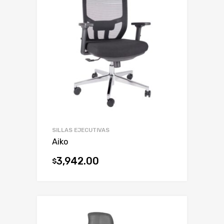
SILLAS EJECUTIVAS
Aiko
3,942.00
$