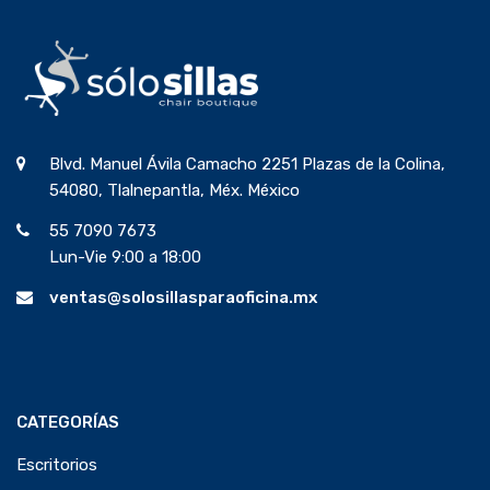
Blvd. Manuel Ávila Camacho 2251 Plazas de la Colina,
54080, Tlalnepantla, Méx. México
55 7090 7673
Lun-Vie 9:00 a 18:00
ventas@solosillasparaoficina.mx
CATEGORÍAS
Escritorios