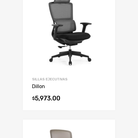
SILLAS EJECUTIVAS
Dillon
5,973.00
$