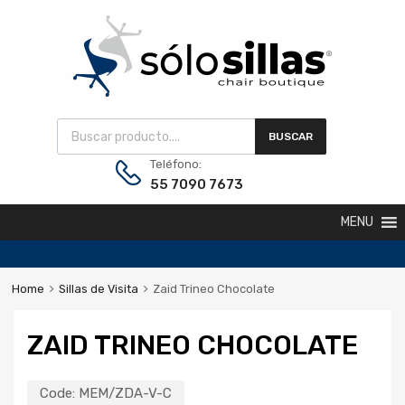
BUSCAR
Teléfono:
55 7090 7673
MENU
Home
Sillas de Visita
Zaid Trineo Chocolate
ZAID TRINEO CHOCOLATE
Code:
MEM/ZDA-V-C