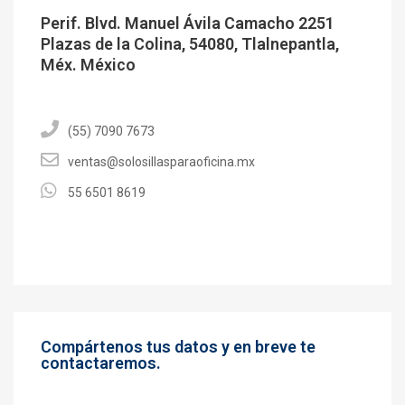
Perif. Blvd. Manuel Ávila Camacho 2251
Plazas de la Colina, 54080, Tlalnepantla,
Méx. México
(55) 7090 7673
ventas@solosillasparaoficina.mx
55 6501 8619
Compártenos tus datos y en breve te
contactaremos.