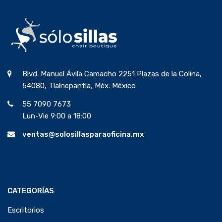
Blvd. Manuel Ávila Camacho 2251 Plazas de la Colina,
54080, Tlalnepantla, Méx. México
55 7090 7673
Lun-Vie 9:00 a 18:00
ventas@solosillasparaoficina.mx
CATEGORÍAS
Escritorios