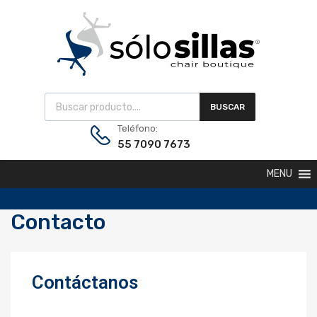
BUSCAR
Teléfono:
55 7090 7673
MENU
Contacto
Contáctanos