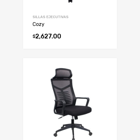
SILLAS EJECUTIVAS
Cozy
2,627.00
$