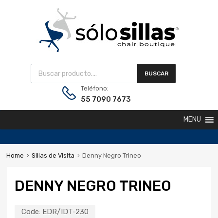
BUSCAR
Teléfono:
55 7090 7673
MENU
Home
Sillas de Visita
Denny Negro Trineo
DENNY NEGRO TRINEO
Code:
EDR/IDT-230