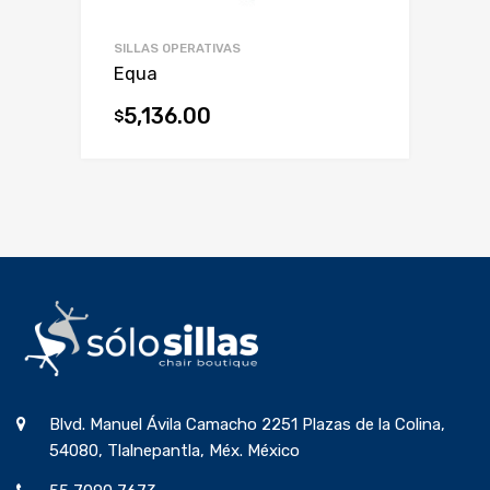
SILLAS OPERATIVAS
Equa
5,136.00
$
Blvd. Manuel Ávila Camacho 2251 Plazas de la Colina,
54080, Tlalnepantla, Méx. México