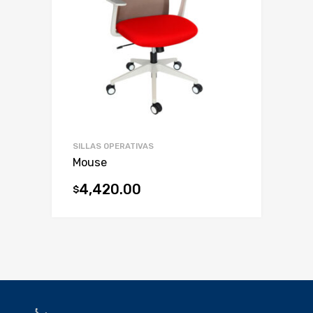
SILLAS OPERATIVAS
Mouse
4,420.00
$