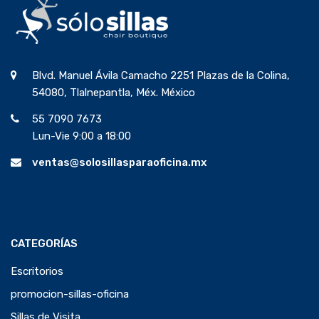
Blvd. Manuel Ávila Camacho 2251 Plazas de la Colina,
54080, Tlalnepantla, Méx. México
55 7090 7673
Lun-Vie 9:00 a 18:00
ventas@solosillasparaoficina.mx
CATEGORÍAS
Escritorios
promocion-sillas-oficina
Sillas de Visita