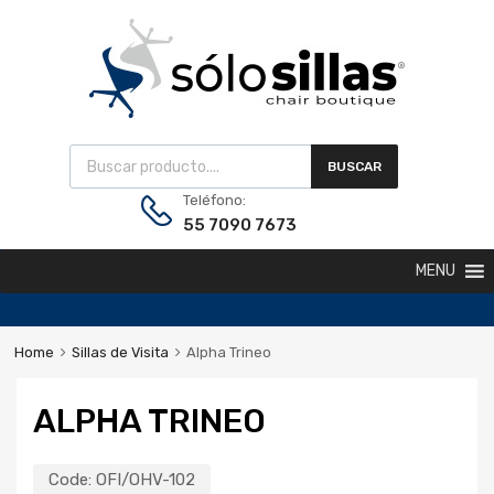
BUSCAR
Teléfono:
55 7090 7673
MENU
Home
Sillas de Visita
Alpha Trineo
ALPHA TRINEO
Code:
OFI/OHV-102