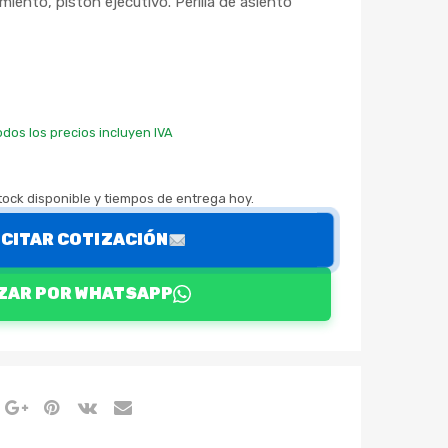
miento, pistón ejecutivo. Perilla de asiento
odos los precios incluyen IVA
ock disponible y tiempos de entrega hoy.
ICITAR COTIZACIÓN
ZAR POR WHATSAPP