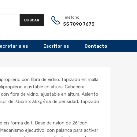
Teléfono:
BUSCAR
55 7090 7673
Secretariales
Escritorios
Contacto
propileno con fibra de vidrio, tapizado en malla
ipropileno ajustable en altura. Cabecera
con fibra de vidrio, ajustable en altura. Asiento
sor de 7.5cm x 35kg/m3 de densidad, tapizado
eno en forma de t. Base de nylon de 26″con
Mecanismo ejecutivo, con palanca para activar