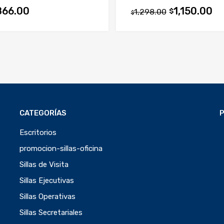
866.00
1,150.00
1,298.00
$
$
CATEGORÍAS
Escritorios
promocion-sillas-oficina
Sillas de Visita
Sillas Ejecutivas
Sillas Operativas
Sillas Secretariales