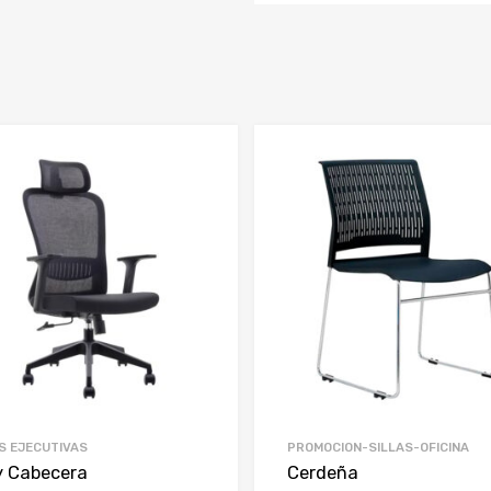
S EJECUTIVAS
PROMOCION-SILLAS-OFICINA
y Cabecera
Cerdeña