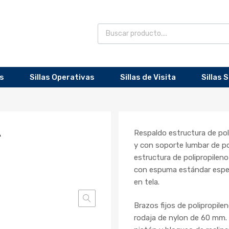
as
Sillas Operativas
Sillas de Visita
Sillas 
A
Respaldo estructura de poli
y con soporte lumbar de pol
estructura de polipropileno 
con espuma estándar espe
en tela.
Brazos fijos de polipropil
rodaja de nylon de 60 mm. 