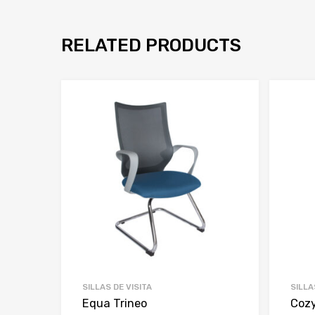
RELATED PRODUCTS
SILLAS DE VISITA
SILLA
Equa Trineo
Coz