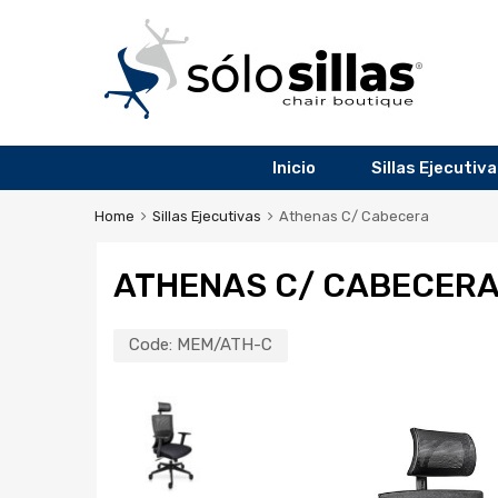
Inicio
Sillas Ejecutiv
Home
Sillas Ejecutivas
Athenas C/ Cabecera
ATHENAS C/ CABECER
Code:
MEM/ATH-C