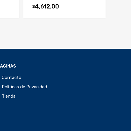
4,612.00
$
PÁGINAS
Contacto
Políticas de Privacidad
Tienda