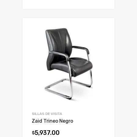
SILLAS DE VISITA
Zaid Trineo Negro
5,937.00
$