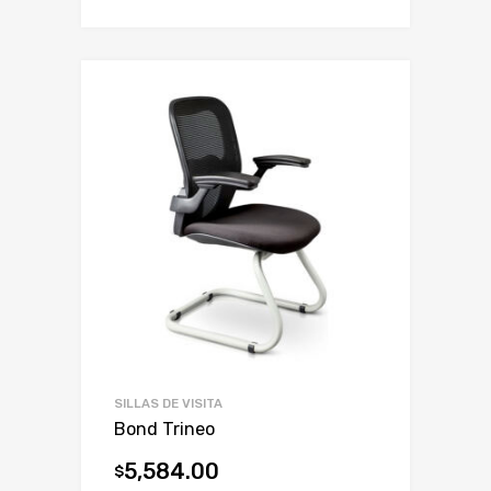
SILLAS DE VISITA
Bond Trineo
5,584.00
$