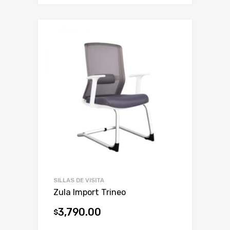
SILLAS DE VISITA
Zula Import Trineo
3,790.00
$