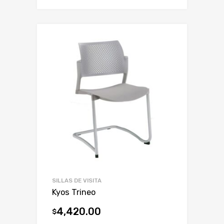
SILLAS DE VISITA
Kyos Trineo
4,420.00
$