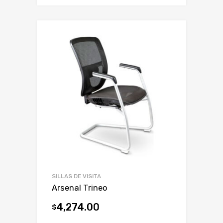
SILLAS DE VISITA
Arsenal Trineo
4,274.00
$