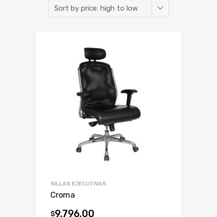
SILLAS EJECUTIVAS
Croma
9,796.00
$