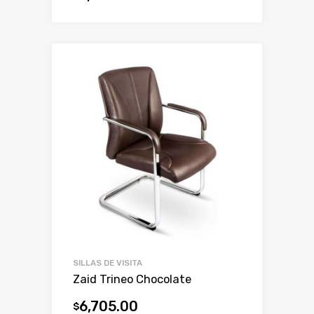
SILLAS DE VISITA
Zaid Trineo Chocolate
6,705.00
$