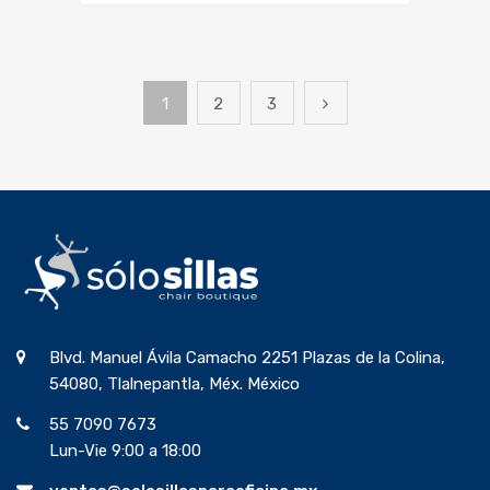
1
2
3
Blvd. Manuel Ávila Camacho 2251 Plazas de la Colina,
54080, Tlalnepantla, Méx. México
55 7090 7673
Lun-Vie 9:00 a 18:00