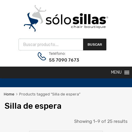
BUSCAR
Teléfono:
55 7090 7673
MENU
Home
Products tagged “Silla de espera”
Silla de espera
Showing 1–9 of 25 results