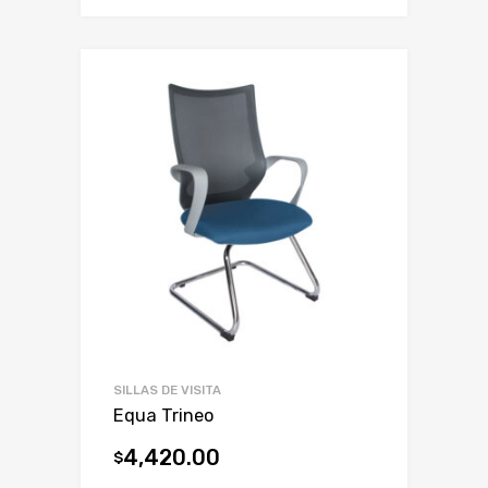
SILLAS DE VISITA
Equa Trineo
4,420.00
$