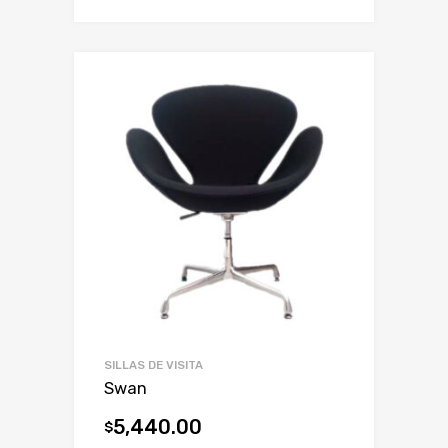
SILLAS DE VISITA
Swan
5,440.00
$