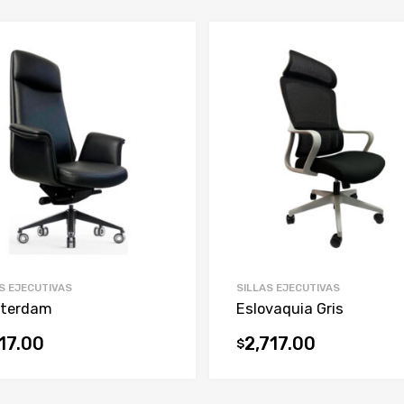
S EJECUTIVAS
SILLAS EJECUTIVAS
terdam
Eslovaquia Gris
117.00
2,717.00
$