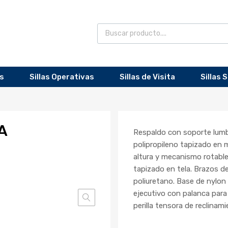
as
Sillas Operativas
Sillas de Visita
Sillas 
A
Respaldo con soporte lumb
polipropileno tapizado en m
altura y mecanismo rotable
tapizado en tela. Brazos de
poliuretano. Base de nylo
ejecutivo con palanca para 
perilla tensora de reclinami