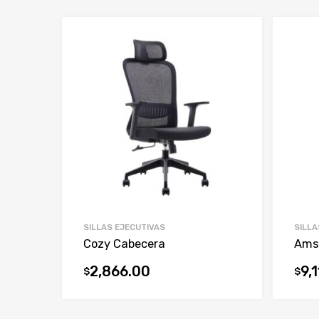
SILLAS EJECUTIVAS
SILLA
Cozy Cabecera
Ams
2,866.00
9,
$
$