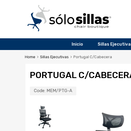
Inicio
Sillas Ejecutiv
Home
Sillas Ejecutivas
Portugal C/Cabecera
PORTUGAL C/CABECER
Code:
MEM/PTG-A