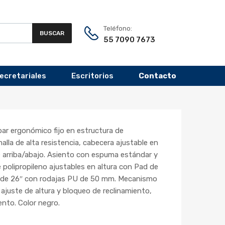
Teléfono:
BUSCAR
55 7090 7673
Secretariales
Escritorios
Contacto
ar ergonómico fijo en estructura de
alla de alta resistencia, cabecera ajustable en
 arriba/abajo. Asiento con espuma estándar y
 polipropileno ajustables en altura con Pad de
n de 26″ con rodajas PU de 50 mm. Mecanismo
ajuste de altura y bloqueo de reclinamiento,
ento. Color negro.