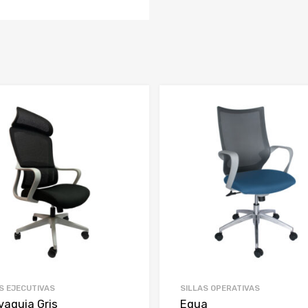
S EJECUTIVAS
SILLAS OPERATIVAS
vaquia Gris
Equa