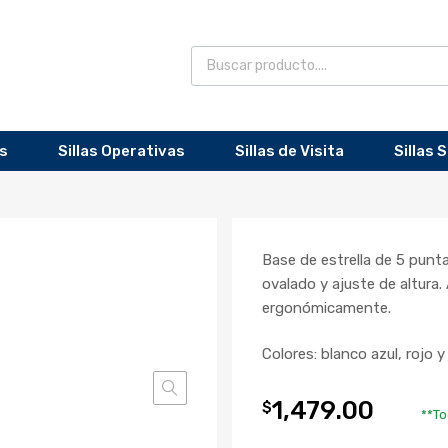
as
Sillas Operativas
Sillas de Visita
Sillas 
Base de estrella de 5 punt
ovalado y ajuste de altura
ergonómicamente.
Colores: blanco azul, rojo y
1,479.00
$
**To