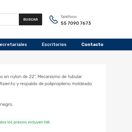
Teléfono:
BUSCAR
55 7090 7673
Secretariales
Escritorios
Contacto
as en nylon de 22”. Mecanismo de tubular
. Asiento y respaldo de polipropileno moldeado
 negro.
dos los precios incluyen IVA