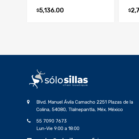
5,136.00
2,
$
$
Blvd. Manuel Ávila Camacho 2251 Plazas de la
Colina, 54080, Tlalnepantla, Méx. México
55 7090 7673
Lun-Vie 9:00 a 18:00