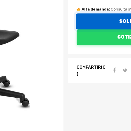
Alta demanda:
Consulta st
SOL
COTI
COMPARTIR(0
)