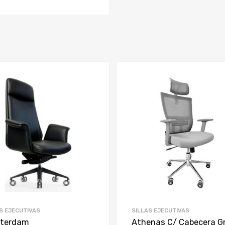
S EJECUTIVAS
SILLAS EJECUTIVAS
terdam
Athenas C/ Cabecera Gr