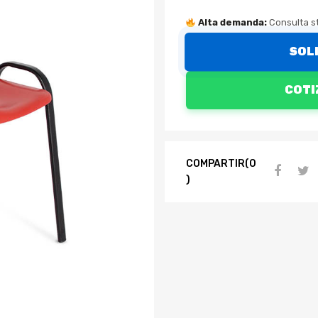
Alta demanda:
Consulta st
SOL
COTI
COMPARTIR(0
)