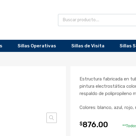
as
Sillas Operativas
Sillas de Visita
Sillas 
Estructura fabricada en tub
pintura electrostática col
respaldo de polipropileno
Colores: blanco, azul, rojo,
876.00
$
**Todos