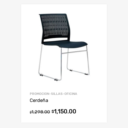
PROMOCION-SILLAS-OFICINA
Cerdeña
1,150.00
1,298.00
$
$