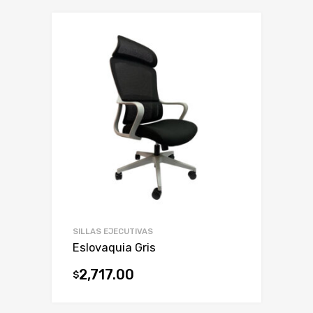
SILLAS EJECUTIVAS
Eslovaquia Gris
2,717.00
$