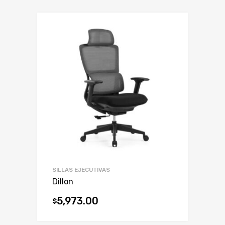
SILLAS EJECUTIVAS
Dillon
5,973.00
$