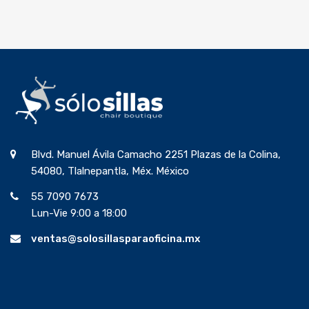
Blvd. Manuel Ávila Camacho 2251 Plazas de la Colina,
54080, Tlalnepantla, Méx. México
55 7090 7673
Lun-Vie 9:00 a 18:00
ventas@solosillasparaoficina.mx