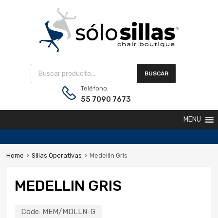
BUSCAR
Teléfono:
55 7090 7673
MENU
Home
Sillas Operativas
Medellin Gris
MEDELLIN GRIS
Code:
MEM/MDLLN-G