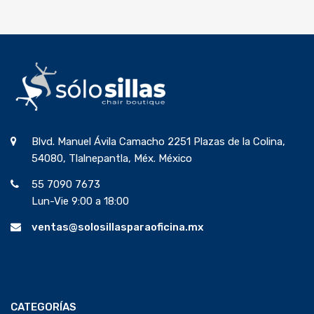
Blvd. Manuel Ávila Camacho 2251 Plazas de la Colina,
54080, Tlalnepantla, Méx. México
55 7090 7673
Lun-Vie 9:00 a 18:00
ventas@solosillasparaoficina.mx
CATEGORÍAS