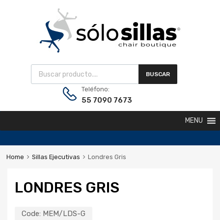
BUSCAR
Teléfono:
55 7090 7673
MENU
Home
Sillas Ejecutivas
Londres Gris
LONDRES GRIS
Code:
MEM/LDS-G