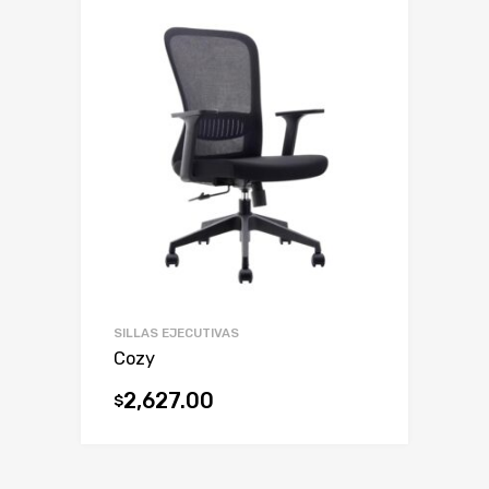
SILLAS EJECUTIVAS
Cozy
2,627.00
$