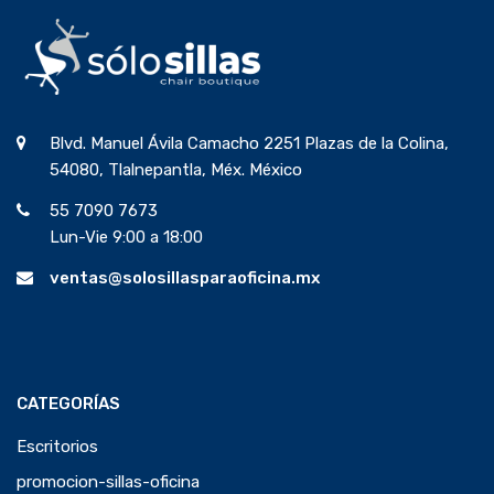
Blvd. Manuel Ávila Camacho 2251 Plazas de la Colina,
54080, Tlalnepantla, Méx. México
55 7090 7673
Lun-Vie 9:00 a 18:00
ventas@solosillasparaoficina.mx
CATEGORÍAS
Escritorios
promocion-sillas-oficina