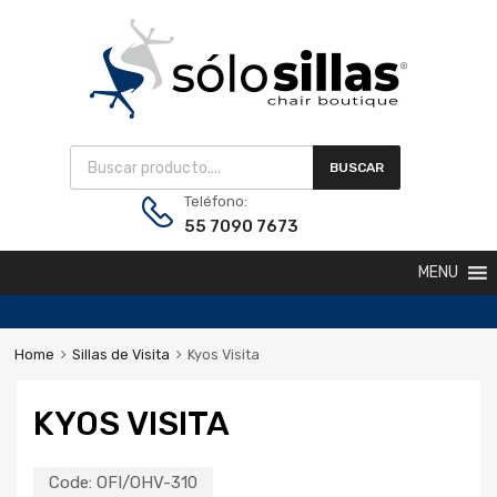
BUSCAR
Teléfono:
55 7090 7673
MENU
Home
Sillas de Visita
Kyos Visita
KYOS VISITA
Code:
OFI/OHV-310