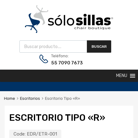
BUSCAR
Teléfono:
55 7090 7673
MENU
Home
Escritorios
Escritorio Tipo «R»
ESCRITORIO TIPO «R»
Code:
EDR/ETR-001