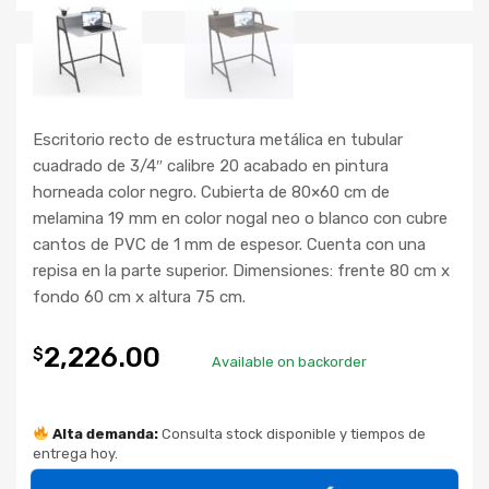
Escritorio recto de estructura metálica en tubular
cuadrado de 3/4″ calibre 20 acabado en pintura
horneada color negro. Cubierta de 80×60 cm de
melamina 19 mm en color nogal neo o blanco con cubre
cantos de PVC de 1 mm de espesor. Cuenta con una
repisa en la parte superior. Dimensiones: frente 80 cm x
fondo 60 cm x altura 75 cm.
2,226.00
$
Available on backorder
Alta demanda:
Consulta stock disponible y tiempos de
entrega hoy.