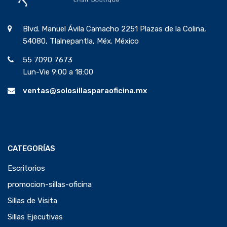
Blvd. Manuel Ávila Camacho 2251 Plazas de la Colina,
54080, Tlalnepantla, Méx. México
55 7090 7673
Lun-Vie 9:00 a 18:00
ventas@solosillasparaoficina.mx
CATEGORÍAS
Escritorios
promocion-sillas-oficina
Sillas de Visita
Sillas Ejecutivas