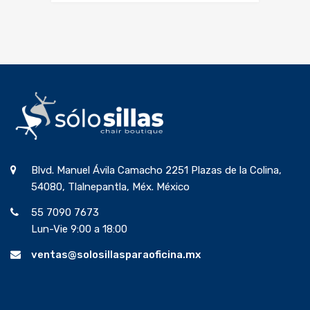
Blvd. Manuel Ávila Camacho 2251 Plazas de la Colina,
54080, Tlalnepantla, Méx. México
55 7090 7673
Lun-Vie 9:00 a 18:00
ventas@solosillasparaoficina.mx