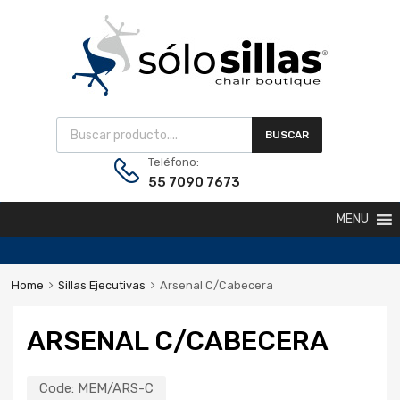
BUSCAR
Teléfono:
55 7090 7673
MENU
Home
Sillas Ejecutivas
Arsenal C/Cabecera
ARSENAL C/CABECERA
Code:
MEM/ARS-C