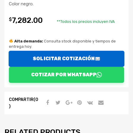
Color negro.
7,282.00
$
**Todos los precios incluyen IVA
Alta demanda:
Consulta stock disponible y tiempos de
entrega hoy.
SOLICITAR COTIZACIÓN
COTIZAR POR WHATSAPP
COMPARTIR(0
)
RELATED PRODUCTS