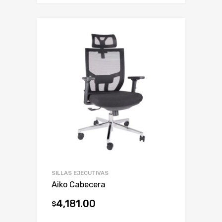
SILLAS EJECUTIVAS
Aiko Cabecera
4,181.00
$