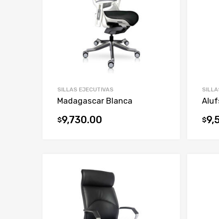
SILLAS EJECUTIVAS
SILLA
Madagascar Blanca
Aluf
9,730.00
9,
$
$