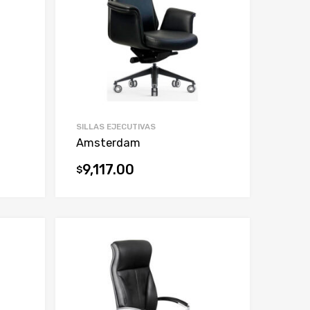
SILLAS EJECUTIVAS
Amsterdam
9,117.00
$