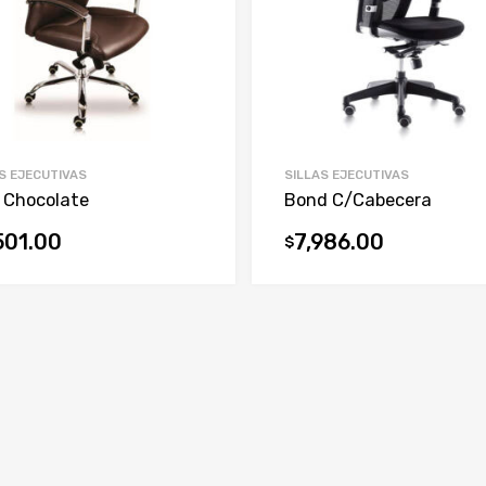
S EJECUTIVAS
SILLAS EJECUTIVAS
 Chocolate
Bond C/Cabecera
501.00
7,986.00
$