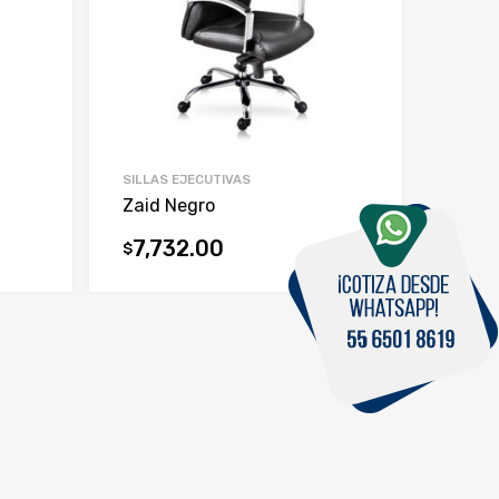
SILLAS EJECUTIVAS
Zaid Negro
7,732.00
$