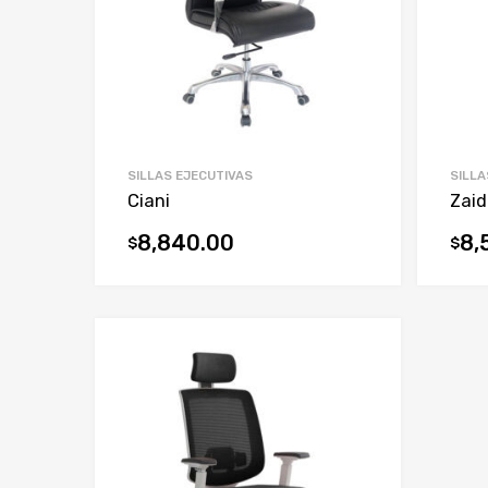
SILLAS EJECUTIVAS
SILLA
Ciani
Zaid
8,840.00
8,
$
$