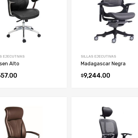
S EJECUTIVAS
SILLAS EJECUTIVAS
sen Alto
Madagascar Negra
557.00
9,244.00
$