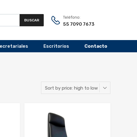
Teléfono:
BUSCAR
55 7090 7673
Secretariales
Escritorios
Contacto